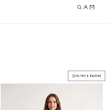
FILTRY A ŘAZENÍ