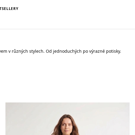
TSELLERY
vem v různých stylech. Od jednoduchých po výrazné potisky.