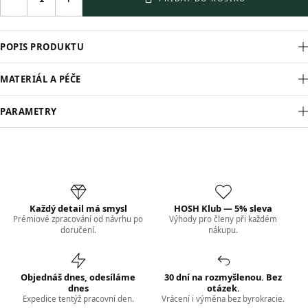
POPIS PRODUKTU
MATERIÁL A PÉČE
PARAMETRY
Každý detail má smysl
HOSH Klub — 5% sleva
Prémiové zpracování od návrhu po
Výhody pro členy při každém
doručení.
nákupu.
Objednáš dnes, odesíláme
30 dní na rozmyšlenou. Bez
dnes
otázek.
Expedice tentýž pracovní den.
Vrácení i výměna bez byrokracie.