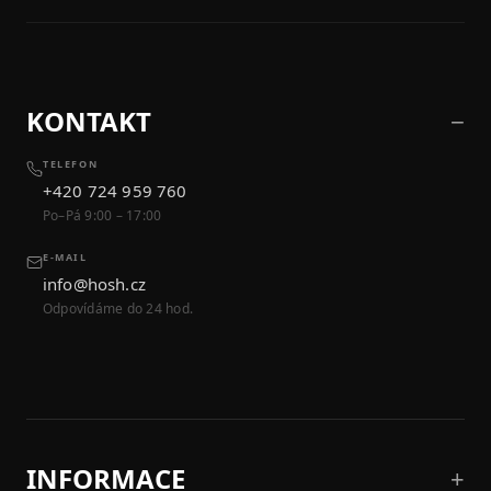
KONTAKT
TELEFON
+420 724 959 760
Po–Pá 9:00 – 17:00
E-MAIL
info@hosh.cz
Odpovídáme do 24 hod.
INFORMACE