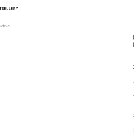
TSELLERY
uchsia