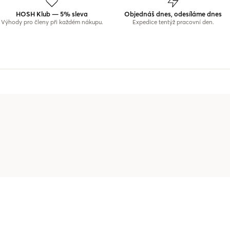
HOSH Klub — 5% sleva
Objednáš dnes, odesíláme dnes
Výhody pro členy při každém nákupu.
Expedice tentýž pracovní den.