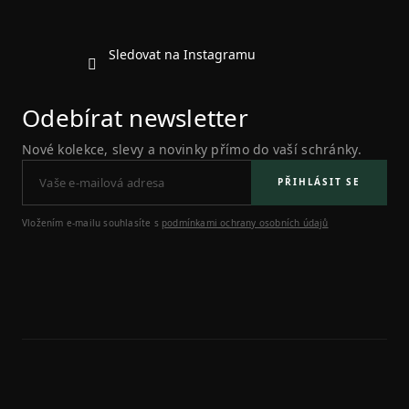
Sledovat na Instagramu
Odebírat newsletter
Nové kolekce, slevy a novinky přímo do vaší schránky.
PŘIHLÁSIT SE
Vložením e-mailu souhlasíte s
podmínkami ochrany osobních údajů