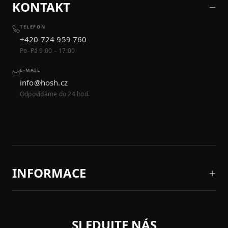
KONTAKT
TELEFON
+420 724 959 760
Po–Pá 9:00 – 17:00
E-MAIL
info@hosh.cz
Odpovídáme do 24 hod.
INFORMACE
SLEDUJTE NÁS