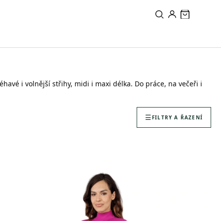
avé i volnější střihy, midi i maxi délka. Do práce, na večeři i
FILTRY A ŘAZENÍ