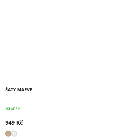
ŠATY MAEVE
SKLADEM
949 Kč