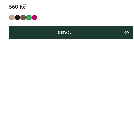
560 Kč
DETAIL