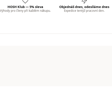
HOSH Klub — 5% sleva
Objednáš dnes, odesíláme dnes
Výhody pro členy při každém nákupu.
Expedice tentýž pracovní den.