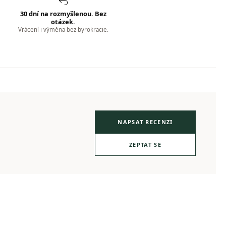
30 dní na rozmyšlenou. Bez
otázek.
Vrácení i výměna bez byrokracie.
NAPSAT RECENZI
ZEPTAT SE