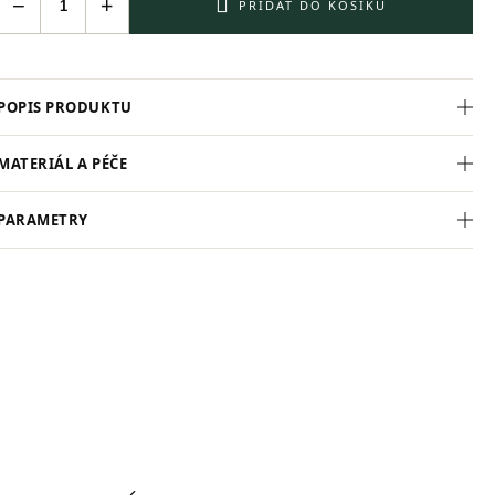
−
+
PŘIDAT DO KOŠÍKU
POPIS PRODUKTU
MATERIÁL A PÉČE
PARAMETRY