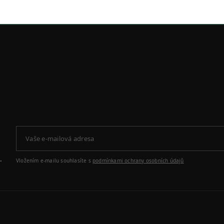
.
Vložením e-mailu souhlasíte s
podmínkami ochrany osobních údajů