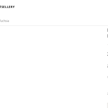
TSELLERY
fuchsia