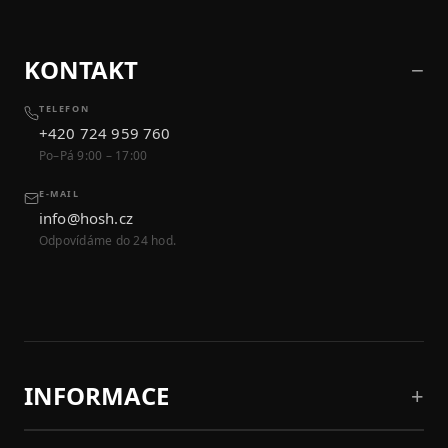
KONTAKT
TELEFON
+420 724 959 760
Po–Pá 9:00 – 17:00
E-MAIL
info@hosh.cz
Odpovídáme do 24 hod.
INFORMACE