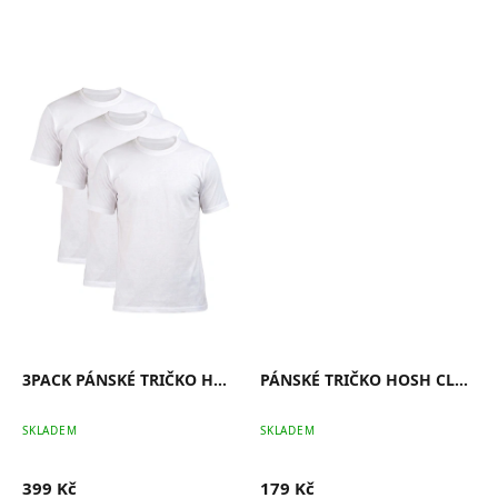
3PACK PÁNSKÉ TRIČKO HOSH CLASSIC BÍLÉ
PÁNSKÉ TRIČKO HOSH CLASSIC BÍLÉ
SKLADEM
SKLADEM
399 Kč
179 Kč