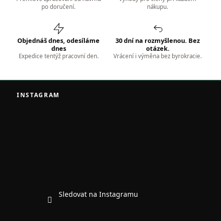
po doručení.
nákupu.
Objednáš dnes, odesíláme
30 dní na rozmyšlenou. Bez
dnes
otázek.
Expedice tentýž pracovní den.
Vrácení i výměna bez byrokracie.
Z
á
INSTAGRAM
p
a
t
í
Sledovat na Instagramu