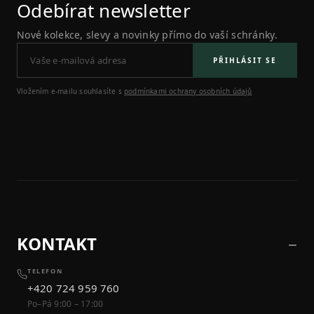
Odebírat newsletter
Nové kolekce, slevy a novinky přímo do vaší schránky.
PŘIHLÁSIT SE
Vložením e-mailu souhlasíte s
podmínkami ochrany osobních údajů
KONTAKT
TELEFON
+420 724 959 760
Po–Pá 9:00 – 17:00