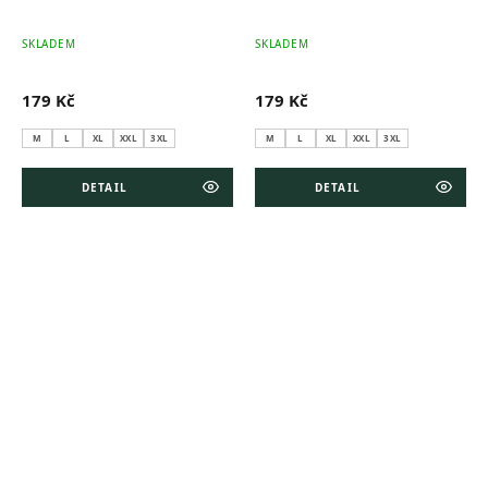
SKLADEM
SKLADEM
179 Kč
179 Kč
M
L
XL
XXL
3XL
M
L
XL
XXL
3XL
DETAIL
DETAIL