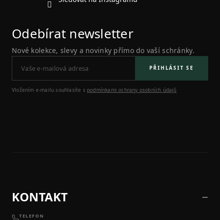
Odebírat newsletter
Nové kolekce, slevy a novinky přímo do vaší schránky.
PŘIHLÁSIT SE
Vložením e-mailu souhlasíte s
podmínkami ochrany osobních údajů
KONTAKT
TELEFON