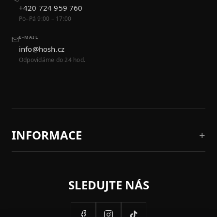
+420 724 959 760
Po–Pá 9:00 – 17:00
E-MAIL
info@hosh.cz
Odpovídáme do 24 hod.
INFORMACE
SLEDUJTE NÁS