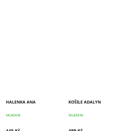
HALENKA ANA
KOŠILE ADALYN
SKLADEM
SKLADEM
445 Kč
499 Kč