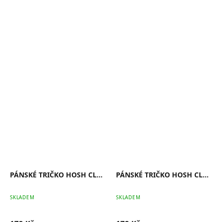
PÁNSKÉ TRIČKO HOSH CLASSIC NAVY
PÁNSKÉ TRIČKO HOSH CLASSIC ČERNÉ
SKLADEM
SKLADEM