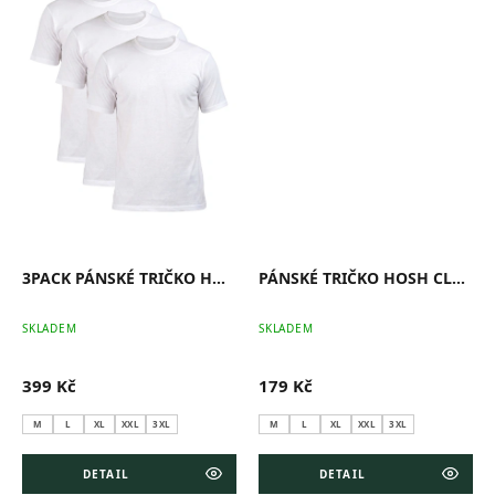
3PACK PÁNSKÉ TRIČKO HOSH CLASSIC BÍLÉ
PÁNSKÉ TRIČKO HOSH CLASSIC BÍLÉ
SKLADEM
SKLADEM
399 Kč
179 Kč
M
L
XL
XXL
3XL
M
L
XL
XXL
3XL
DETAIL
DETAIL