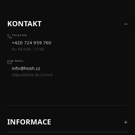
KONTAKT
TELEFON
+420 724 959 760
Po–Pá 9:00 – 17:00
E-MAIL
info@hosh.cz
Odpovídáme do 24 hod.
INFORMACE