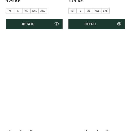
179 Kč
179 Kč
M
L
XL
XXL
3XL
M
L
XL
XXL
3XL
DETAIL
DETAIL