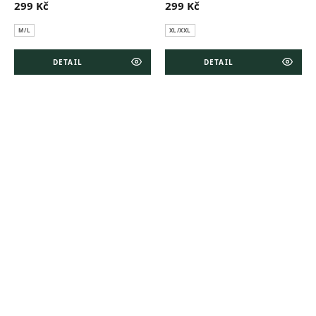
299 Kč
299 Kč
M/L
XL/XXL
DETAIL
DETAIL