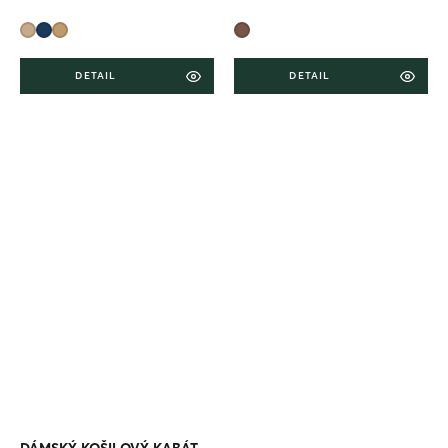
DETAIL
DETAIL
DÁMSKÝ KOŠILOVÝ KABÁT