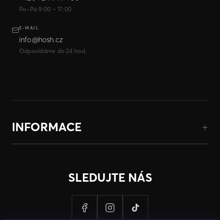
Po–Pá 9:00 – 17:00
E-MAIL
info@hosh.cz
Odpovídáme do 24 hod.
INFORMACE
SLEDUJTE NÁS