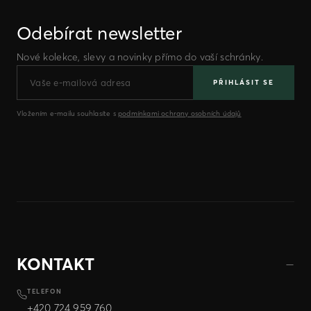
Odebírat newsletter
Nové kolekce, slevy a novinky přímo do vaší schránky.
PŘIHLÁSIT SE
Vložením e-mailu souhlasíte s
podmínkami ochrany osobních údajů
KONTAKT
TELEFON
+420 724 959 760