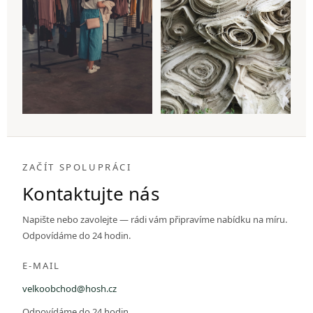
ZAČÍT SPOLUPRÁCI
Kontaktujte nás
Napište nebo zavolejte — rádi vám připravíme nabídku na míru.
Odpovídáme do 24 hodin.
E-MAIL
velkoobchod@hosh.cz
Odpovídáme do 24 hodin