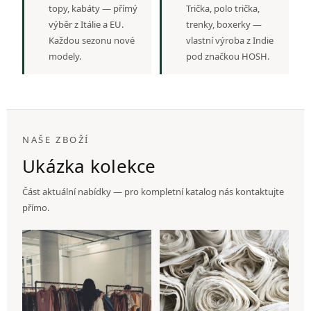
topy, kabáty — přímý
Trička, polo trička,
výběr z Itálie a EU.
trenky, boxerky —
Každou sezonu nové
vlastní výroba z Indie
modely.
pod značkou HOSH.
NAŠE ZBOŽÍ
Ukázka kolekce
Část aktuální nabídky — pro kompletní katalog nás kontaktujte
přímo.