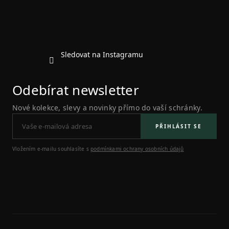
Sledovat na Instagramu
Odebírat newsletter
Nové kolekce, slevy a novinky přímo do vaší schránky.
PŘIHLÁSIT SE
Vložením e-mailu souhlasíte s
podmínkami ochrany osobních údajů