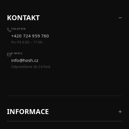
KONTAKT
TELEFON
+420 724 959 760
Po–Pá 9:00 – 17:00
E-MAIL
info@hosh.cz
Odpovídáme do 24 hod.
INFORMACE