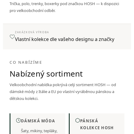
Trička, polo, trenky, boxerky pod značkou HOSH — k dispozici
pro velkoobchodní odběr.
ZAKÁZKOVÁ VÝROBA
Vlastní kolekce dle vašeho designu a značky
CO NABÍZÍME
Nabízený sortiment
Velkoobchodní nabídka pokrývá celý sortiment HOSH — od
dámské módy z Itálie a EU po vlastní vyráběnou pánskou a
dětskou kolekci.
DÁMSKÁ MÓDA
PÁNSKÁ
KOLEKCE HOSH
Šaty, mikiny, tepláky,