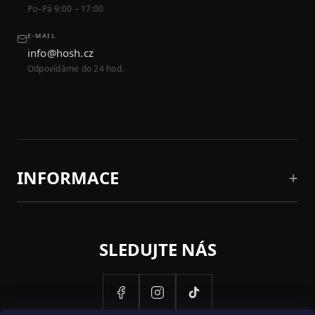
Po–Pá 9:00 – 17:00
E-MAIL
info@hosh.cz
Odpovídáme do 24 hod.
INFORMACE
SLEDUJTE NÁS