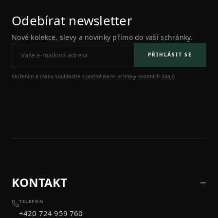
Odebírat newsletter
Nové kolekce, slevy a novinky přímo do vaší schránky.
PŘIHLÁSIT SE
Vložením e-mailu souhlasíte s
podmínkami ochrany osobních údajů
KONTAKT
TELEFON
+420 724 959 760