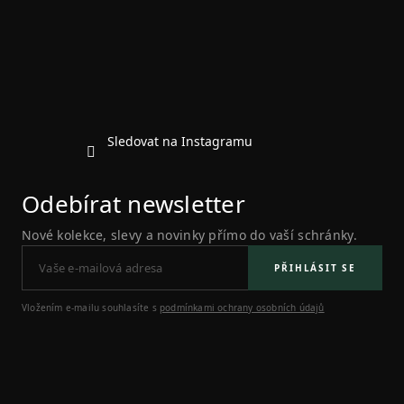
a
t
í
Sledovat na Instagramu
Odebírat newsletter
Nové kolekce, slevy a novinky přímo do vaší schránky.
PŘIHLÁSIT SE
Vložením e-mailu souhlasíte s
podmínkami ochrany osobních údajů