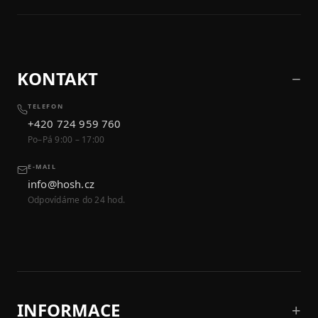
KONTAKT
TELEFON
+420 724 959 760
Po–Pá 9:00 – 17:00
E-MAIL
info@hosh.cz
Odpovídáme do 24 hod.
INFORMACE