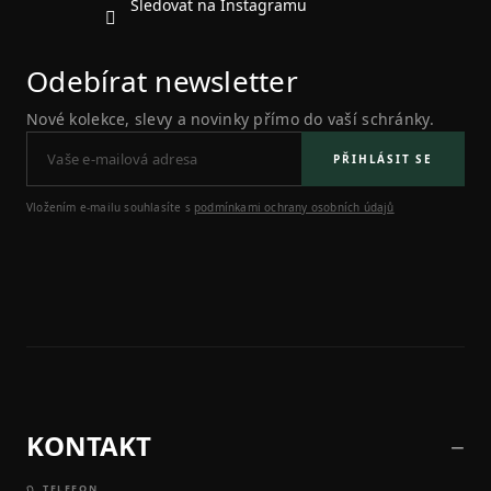
Sledovat na Instagramu
Odebírat newsletter
Nové kolekce, slevy a novinky přímo do vaší schránky.
PŘIHLÁSIT SE
Vložením e-mailu souhlasíte s
podmínkami ochrany osobních údajů
KONTAKT
TELEFON