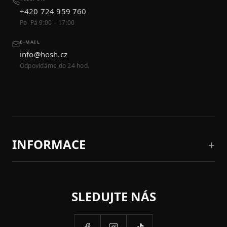
+420 724 959 760
Po–Pá 9:00 – 17:00
E-MAIL
info@hosh.cz
Odpovídáme do 24 hod.
INFORMACE
SLEDUJTE NÁS