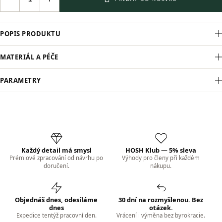
POPIS PRODUKTU
MATERIÁL A PÉČE
PARAMETRY
Každý detail má smysl
HOSH Klub — 5% sleva
Prémiové zpracování od návrhu po
Výhody pro členy při každém
doručení.
nákupu.
Objednáš dnes, odesíláme
30 dní na rozmyšlenou. Bez
dnes
otázek.
Expedice tentýž pracovní den.
Vrácení i výměna bez byrokracie.