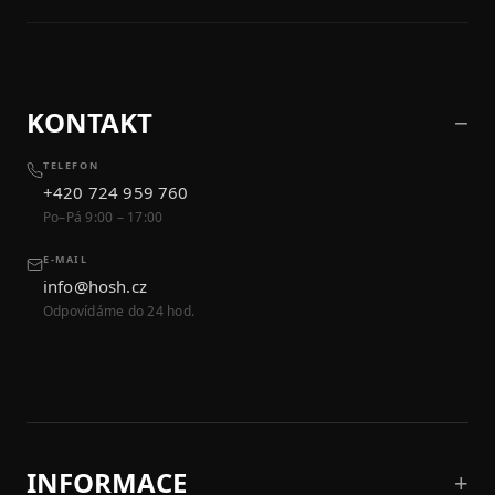
KONTAKT
TELEFON
+420 724 959 760
Po–Pá 9:00 – 17:00
E-MAIL
info@hosh.cz
Odpovídáme do 24 hod.
INFORMACE