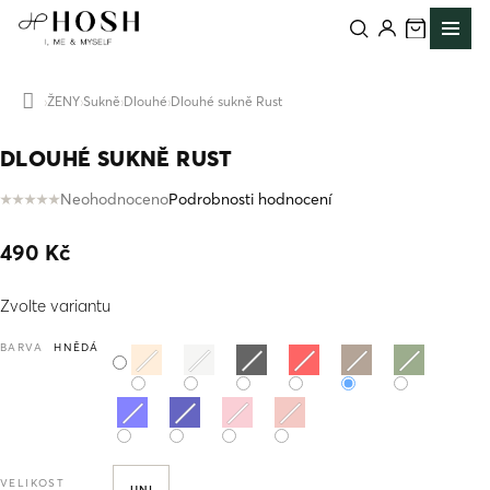
Přejít
na
obsah
ŽENY
Sukně
Dlouhé
Dlouhé sukně Rust
Domů
DLOUHÉ SUKNĚ RUST
Neohodnoceno
Podrobnosti hodnocení
Průměrné
hodnocení
490 Kč
produktu
je
Měrná
0,0
Zvolte variantu
cena:
z
5
BARVA
HNĚDÁ
hvězdiček.
VELIKOST
UNI