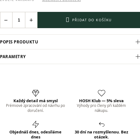
−
+
PŘIDAT DO KOŠÍKU
POPIS PRODUKTU
PARAMETRY
Každý detail má smysl
HOSH Klub — 5% sleva
Prémiové zpracování od návrhu po
Výhody pro členy při každém
doručení.
nákupu.
Objednáš dnes, odesíláme
30 dní na rozmyšlenou. Bez
dnes
otázek.