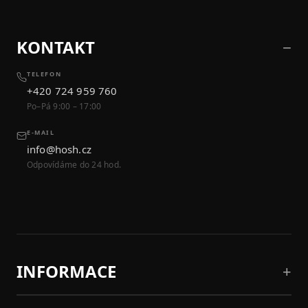
KONTAKT
TELEFON
+420 724 959 760
Po–Pá 9:00 – 17:00
E-MAIL
info@hosh.cz
Odpovídáme do 24 hod.
INFORMACE