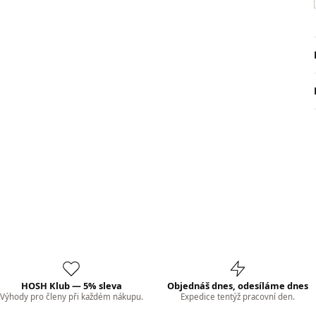
HOSH Klub — 5% sleva
Objednáš dnes, odesíláme dnes
Výhody pro členy při každém nákupu.
Expedice tentýž pracovní den.