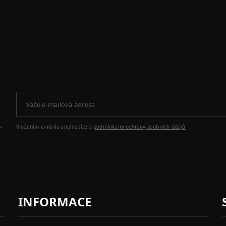
.
Vložením e-mailu souhlasíte s
podmínkami ochrany osobních údajů
INFORMACE