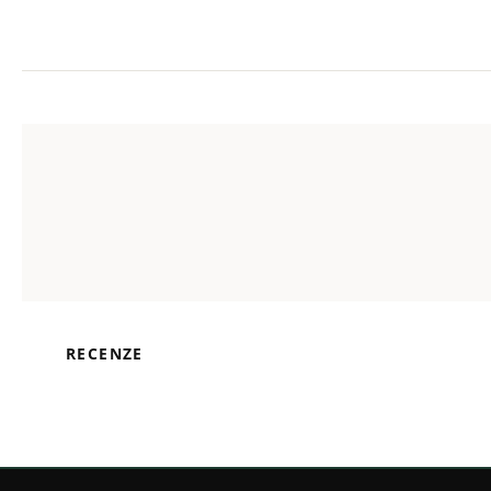
RECENZE
Z