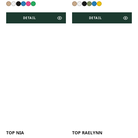
DETAIL
DETAIL
TOP NIA
TOP RAELYNN