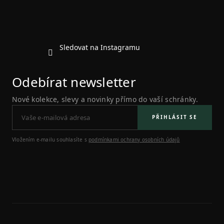
Sledovat na Instagramu
Odebírat newsletter
Nové kolekce, slevy a novinky přímo do vaší schránky.
PŘIHLÁSIT SE
Vložením e-mailu souhlasíte s
podmínkami ochrany osobních údajů