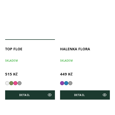
579 KČ
–11 %
TOP FLOE
HALENKA FLORA
SKLADEM
SKLADEM
515 Kč
449 Kč
DETAIL
DETAIL