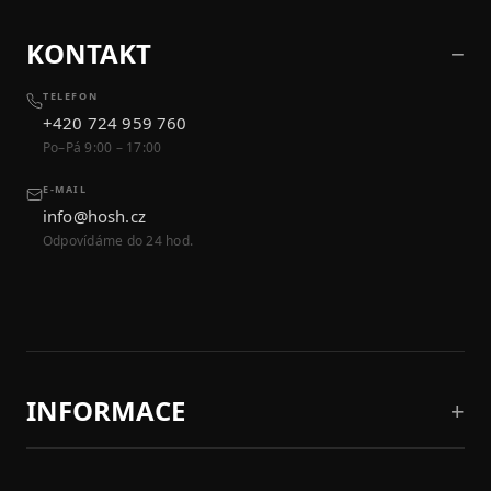
KONTAKT
TELEFON
+420 724 959 760
Po–Pá 9:00 – 17:00
E-MAIL
info@hosh.cz
Odpovídáme do 24 hod.
INFORMACE