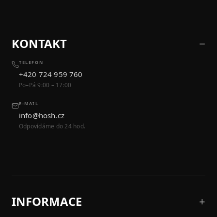
KONTAKT
TELEFON
+420 724 959 760
Po–Pá 9:00 – 17:00
E-MAIL
info@hosh.cz
Odpovídáme do 24 hod.
INFORMACE