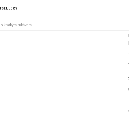
VEM
TSELLERY
o s krátkým rukávem