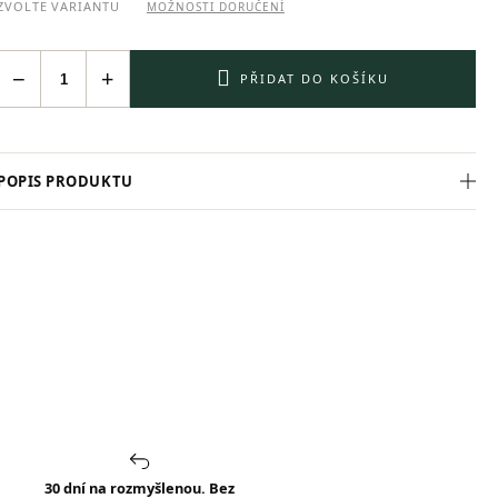
ZVOLTE VARIANTU
MOŽNOSTI DORUČENÍ
−
+
PŘIDAT DO KOŠÍKU
POPIS PRODUKTU
30 dní na rozmyšlenou. Bez