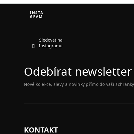
Z
á
INSTA
GRAM
p
a
t
í
Sledovat na
Instagramu
Odebírat newsletter
Nové kolekce, slevy a novinky přímo do vaší schránky
KONTAKT