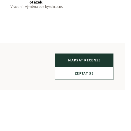
otázek.
Vrácení i výměna bez byrokracie.
NAPSAT RECENZI
ZEPTAT SE