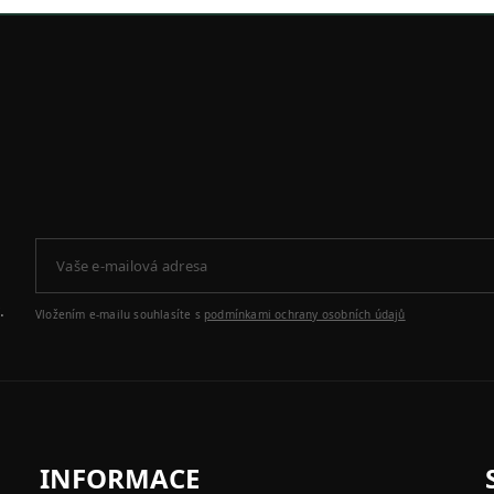
.
Vložením e-mailu souhlasíte s
podmínkami ochrany osobních údajů
INFORMACE