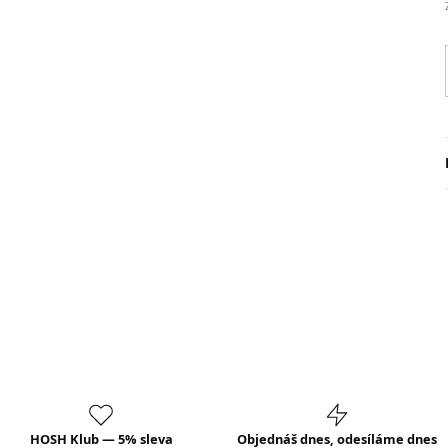
HOSH Klub — 5% sleva
Objednáš dnes, odesíláme dnes