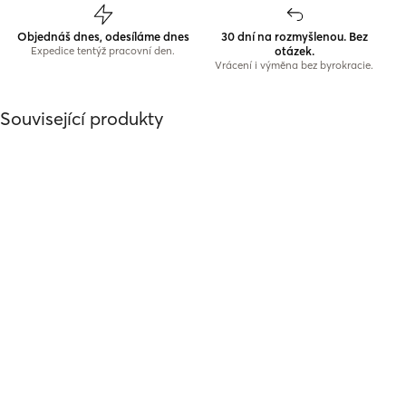
Objednáš dnes, odesíláme dnes
30 dní na rozmyšlenou. Bez
otázek.
Expedice tentýž pracovní den.
Vrácení i výměna bez byrokracie.
Související produkty