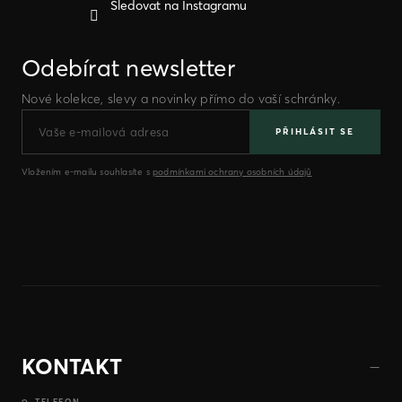
Sledovat na Instagramu
Odebírat newsletter
Nové kolekce, slevy a novinky přímo do vaší schránky.
PŘIHLÁSIT SE
Vložením e-mailu souhlasíte s
podmínkami ochrany osobních údajů
KONTAKT
TELEFON