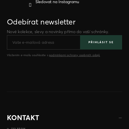
Sledovat na Instagramu
Odebírat newsletter
Nové kolekce, slevy a novinky přímo do vaší schránky.
PŘIHLÁSIT SE
Vložením e-mailu souhlasíte s
podmínkami ochrany osobních údajů
KONTAKT
TELEFON