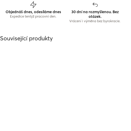
Objednáš dnes, odesíláme dnes
30 dní na rozmyšlenou. Bez
otázek.
Expedice tentýž pracovní den.
Vrácení i výměna bez byrokracie.
Související produkty