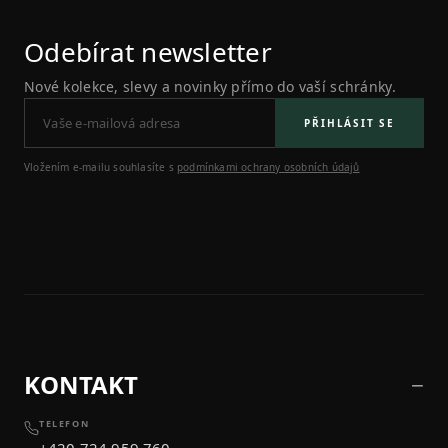
Odebírat newsletter
Nové kolekce, slevy a novinky přímo do vaší schránky.
PŘIHLÁSIT SE
Vložením e-mailu souhlasíte s
podmínkami ochrany osobních údajů
KONTAKT
TELEFON
+420 724 959 760