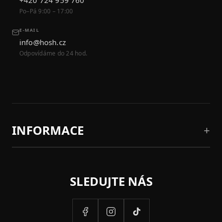
Po–Pá 9:00 – 17:00
E-MAIL
info@hosh.cz
Odpovídáme do 24 hod.
INFORMACE
SLEDUJTE NÁS