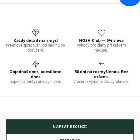
Každý detail má smysl
HOSH Klub — 5% sleva
Prémiové zpracování od návrhu po
Výhody pro členy při každém
doručení.
nákupu.
Objednáš dnes, odesíláme
30 dní na rozmyšlenou. Bez
dnes
otázek.
Expedice tentýž pracovní den.
Vrácení i výměna bez byrokracie.
NAPSAT RECENZI