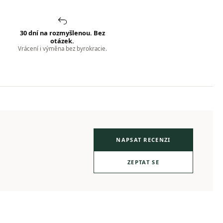
30 dní na rozmyšlenou. Bez
otázek.
Vrácení i výměna bez byrokracie.
NAPSAT RECENZI
ZEPTAT SE