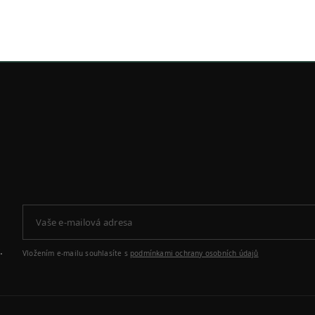
.
Vložením e-mailu souhlasíte s
podmínkami ochrany osobních údajů