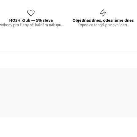
HOSH Klub — 5% sleva
Objednáš dnes, odesíláme dnes
Výhody pro členy při každém nákupu.
Expedice tentýž pracovní den.