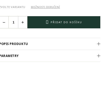
ZVOLTE VARIANTU
MOŽNOSTI DORUČENÍ
−
+
PŘIDAT DO KOŠÍKU
POPIS PRODUKTU
PARAMETRY