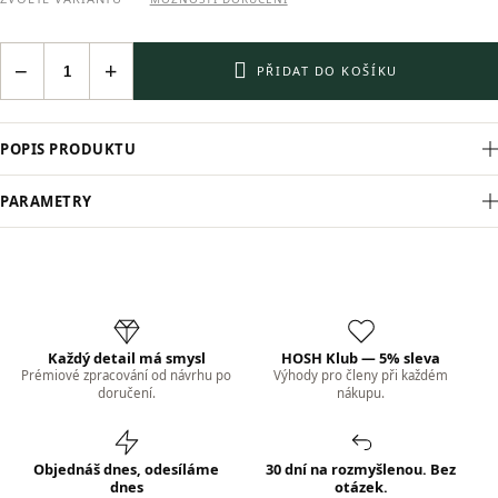
−
+
PŘIDAT DO KOŠÍKU
POPIS PRODUKTU
PARAMETRY
Každý detail má smysl
HOSH Klub — 5% sleva
Prémiové zpracování od návrhu po
Výhody pro členy při každém
doručení.
nákupu.
Objednáš dnes, odesíláme
30 dní na rozmyšlenou. Bez
dnes
otázek.