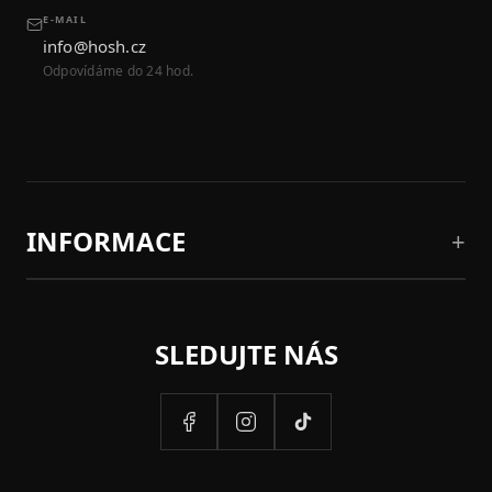
E-MAIL
info@hosh.cz
Odpovídáme do 24 hod.
INFORMACE
SLEDUJTE NÁS