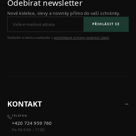
Odebírat newsletter
Nové kolekce, slevy a novinky přímo do vaší schránky.
PŘIHLÁSIT SE
Vložením e-mailu souhlasíte s
podmínkami ochrany osobních údajů
KONTAKT
TELEFON
+420 724 959 760
Po–Pá 9:00 – 17:00