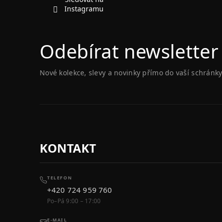
Instagramu
Odebírat newsletter
Nové kolekce, slevy a novinky přímo do vaší schránky
KONTAKT
TELEFON
+420 724 959 760
Po–Pá 9:00 – 17:00
E-MAIL