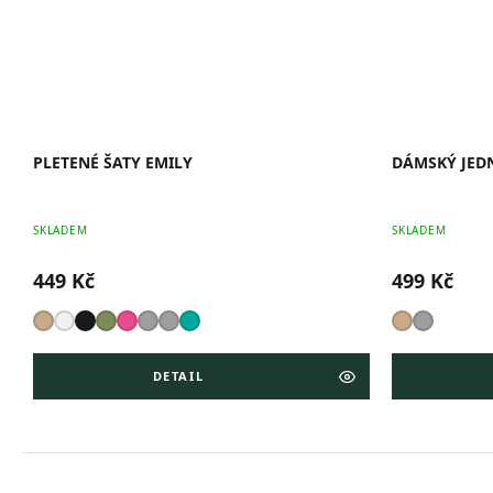
PLETENÉ ŠATY EMILY
DÁMSKÝ JED
SKLADEM
SKLADEM
449 Kč
499 Kč
DETAIL