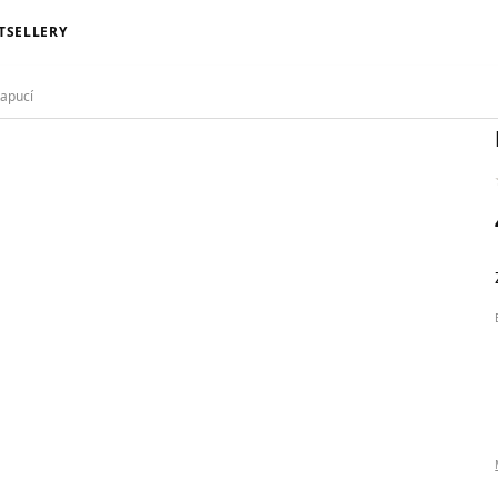
TSELLERY
kapucí