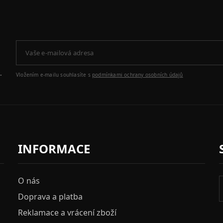
.
Vložením e-mailu souhlasíte s
podmínkami ochrany osobních údajů
INFORMACE
O nás
Doprava a platba
Reklamace a vrácení zboží