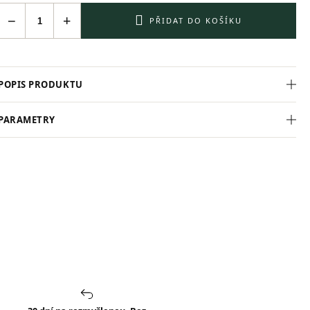
−
+
PŘIDAT DO KOŠÍKU
POPIS PRODUKTU
PARAMETRY