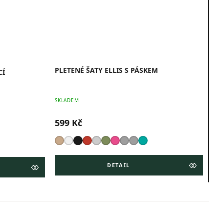
PLETENÉ ŠATY ELLIS S PÁSKEM
CÍ
SKLADEM
599 Kč
DETAIL