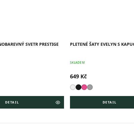
NOBAREVNÝ SVETR PRESTIGE
PLETENÉ ŠATY EVELYN S KAPU
SKLADEM
649 Kč
DETAIL
DETAIL