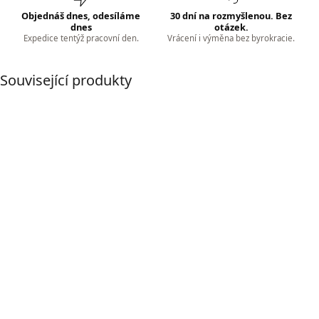
Objednáš dnes, odesíláme
30 dní na rozmyšlenou. Bez
dnes
otázek.
Expedice tentýž pracovní den.
Vrácení i výměna bez byrokracie.
Související produkty