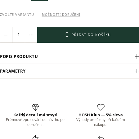
ZVOLTE VARIANTU
MOŽNOSTI DORUČENÍ
−
+
PŘIDAT DO KOŠÍKU
POPIS PRODUKTU
PARAMETRY
Každý detail má smysl
HOSH Klub — 5% sleva
Prémiové zpracování od návrhu po
Výhody pro členy při každém
doručení.
nákupu.