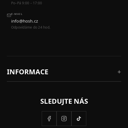
Po–Pá 9:00 – 17:00
E-MAIL
info@hosh.cz
Odpovídáme do 24 hod.
INFORMACE
SLEDUJTE NÁS