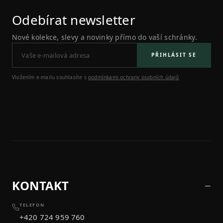
Odebírat newsletter
Nové kolekce, slevy a novinky přímo do vaší schránky.
PŘIHLÁSIT SE
Vložením e-mailu souhlasíte s
podmínkami ochrany osobních údajů
KONTAKT
TELEFON
+420 724 959 760