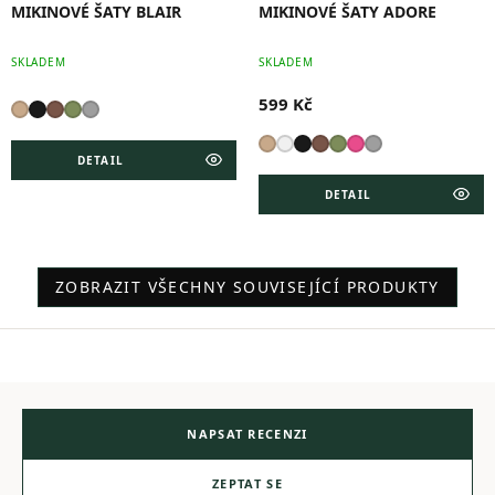
MIKINOVÉ ŠATY BLAIR
MIKINOVÉ ŠATY ADORE
SKLADEM
SKLADEM
599 Kč
DETAIL
DETAIL
ZOBRAZIT VŠECHNY SOUVISEJÍCÍ PRODUKTY
NAPSAT RECENZI
ZEPTAT SE