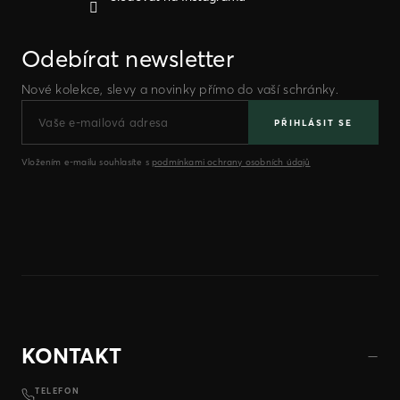
Odebírat newsletter
Nové kolekce, slevy a novinky přímo do vaší schránky.
PŘIHLÁSIT SE
Vložením e-mailu souhlasíte s
podmínkami ochrany osobních údajů
KONTAKT
TELEFON