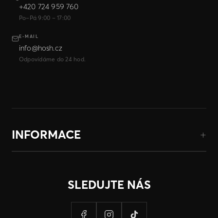
+420 724 959 760
Po–Pá 9:00 – 17:00
E-MAIL
info@hosh.cz
Odpovídáme do 24 hod.
INFORMACE
SLEDUJTE NÁS