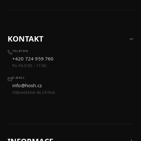
KONTAKT
TELEFON
+420 724 959 760
Po–Pá 9:00 – 17:00
E-MAIL
info@hosh.cz
Odpovídáme do 24 hod.