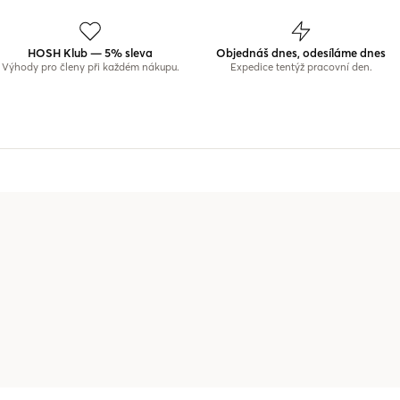
HOSH Klub — 5% sleva
Objednáš dnes, odesíláme dnes
Výhody pro členy při každém nákupu.
Expedice tentýž pracovní den.