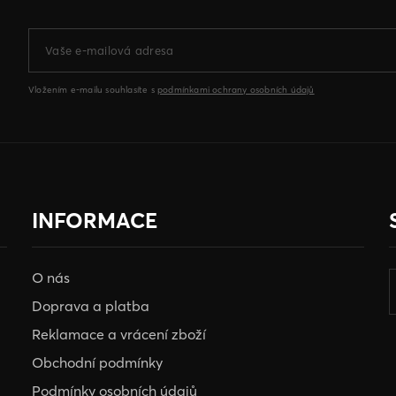
Vložením e-mailu souhlasíte s
podmínkami ochrany osobních údajů
INFORMACE
O nás
Doprava a platba
Reklamace a vrácení zboží
Obchodní podmínky
Podmínky osobních údajů