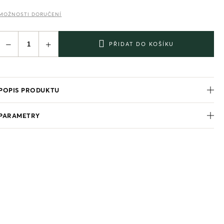
MOŽNOSTI DORUČENÍ
−
+
PŘIDAT DO KOŠÍKU
POPIS PRODUKTU
PARAMETRY