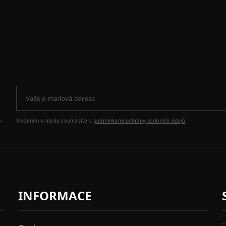
.
Vložením e-mailu souhlasíte s
podmínkami ochrany osobních údajů
INFORMACE