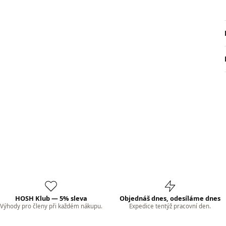
HOSH Klub — 5% sleva
Objednáš dnes, odesíláme dnes
Výhody pro členy při každém nákupu.
Expedice tentýž pracovní den.