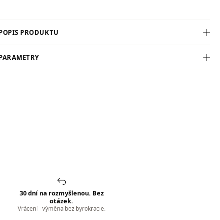
POPIS PRODUKTU
PARAMETRY
30 dní na rozmyšlenou. Bez
otázek.
Vrácení i výměna bez byrokracie.