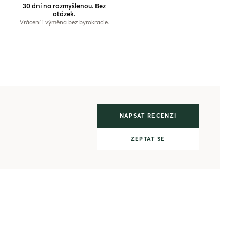
30 dní na rozmyšlenou. Bez
otázek.
Vrácení i výměna bez byrokracie.
NAPSAT RECENZI
ZEPTAT SE