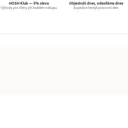
HOSH Klub — 5% sleva
Objednáš dnes, odesíláme dnes
Výhody pro členy při každém nákupu.
Expedice tentýž pracovní den.