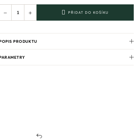
−
+
PŘIDAT DO KOŠÍKU
POPIS PRODUKTU
PARAMETRY