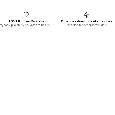
HOSH Klub — 5% sleva
Objednáš dnes, odesíláme dnes
Výhody pro členy při každém nákupu.
Expedice tentýž pracovní den.