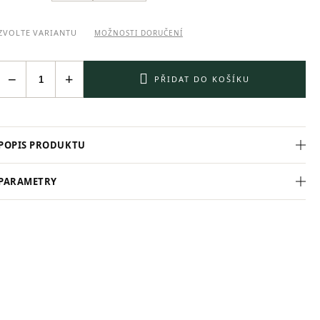
ZVOLTE VARIANTU
MOŽNOSTI DORUČENÍ
−
+
PŘIDAT DO KOŠÍKU
POPIS PRODUKTU
PARAMETRY