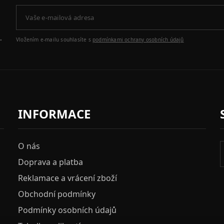
.
Vložením e-mailu souhlasíte s
podmínkami ochrany osobních údajů
INFORMACE
O nás
Doprava a platba
Reklamace a vrácení zboží
Obchodní podmínky
Podmínky osobních údajů