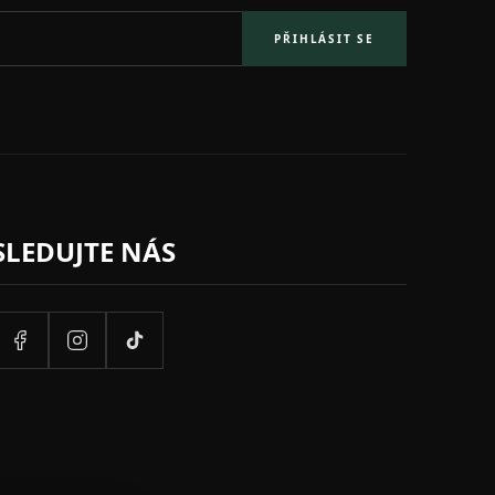
PŘIHLÁSIT SE
SLEDUJTE NÁS