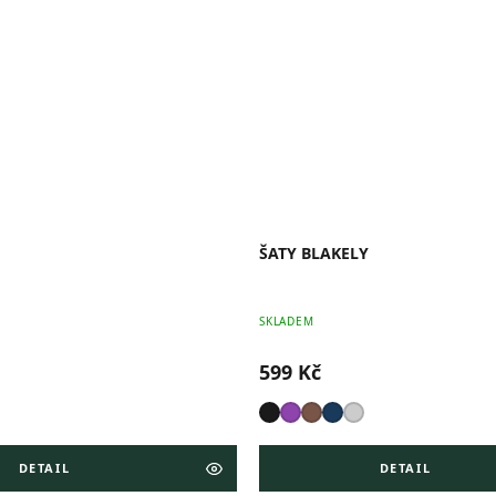
ŠATY BLAKELY
SKLADEM
599 Kč
DETAIL
DETAIL