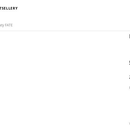
TSELLERY
aty FATE