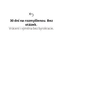
30 dní na rozmyšlenou. Bez
otázek.
Vrácení i výměna bez byrokracie.