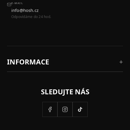
E-MAIL
info@hosh.cz
Odpovídáme do 24 hod.
INFORMACE
SLEDUJTE NÁS