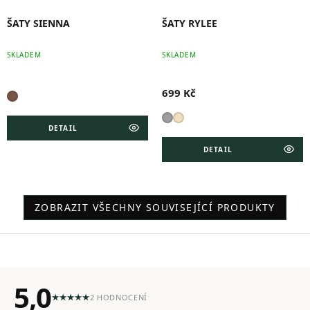
ŠATY SIENNA
ŠATY RYLEE
SKLADEM
SKLADEM
699 Kč
DETAIL
DETAIL
ZOBRAZIT VŠECHNY SOUVISEJÍCÍ PRODUKTY
5,0
2 HODNOCENÍ