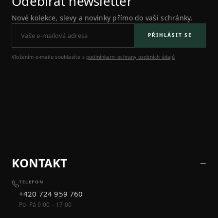
Odebírat newsletter
Nové kolekce, slevy a novinky přímo do vaší schránky.
PŘIHLÁSIT SE
Vložením e-mailu souhlasíte s
podmínkami ochrany osobních údajů
KONTAKT
TELEFON
+420 724 959 760
Po–Pá 9:00 – 17:00