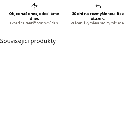
Objednáš dnes, odesíláme
30 dní na rozmyšlenou. Bez
dnes
otázek.
Expedice tentýž pracovní den.
Vrácení i výměna bez byrokracie.
Související produkty