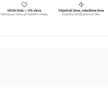
HOSH Klub — 5% sleva
Objednáš dnes, odesíláme dnes
Výhody pro členy při každém nákupu.
Expedice tentýž pracovní den.