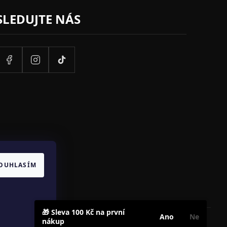
SLEDUJTE NÁS
OUHLASÍM
🎁 Sleva 100 Kč na první
Ano
Ne
nákup