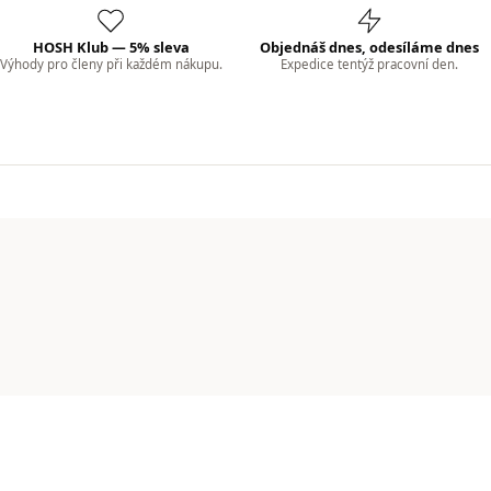
HOSH Klub — 5% sleva
Objednáš dnes, odesíláme dnes
Výhody pro členy při každém nákupu.
Expedice tentýž pracovní den.