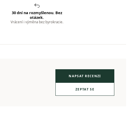
30 dní na rozmyšlenou. Bez
otázek.
Vrácení i výměna bez byrokracie.
NAPSAT RECENZI
ZEPTAT SE