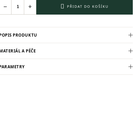
−
+
PŘIDAT DO KOŠÍKU
POPIS PRODUKTU
MATERIÁL A PÉČE
PARAMETRY