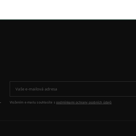
.
Vložením e-mailu souhlasíte s
podmínkami ochrany osobních údajů