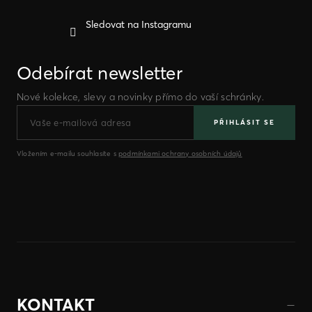
Sledovat na Instagramu
Odebírat newsletter
Nové kolekce, slevy a novinky přímo do vaší schránky.
PŘIHLÁSIT SE
Vložením e-mailu souhlasíte s
podmínkami ochrany osobních údajů
KONTAKT