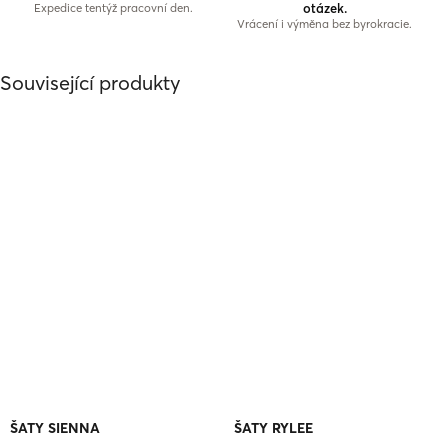
otázek.
Expedice tentýž pracovní den.
Vrácení i výměna bez byrokracie.
Související produkty
ŠATY SIENNA
ŠATY RYLEE