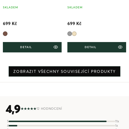
SKLADEM
SKLADEM
699 Kč
699 Kč
DETAIL
DETAIL
ZOBRAZIT VŠECHNY SOUVISEJÍCÍ PRODUKTY
4,9
12 HODNOCENÍ
5
11x
4
1x