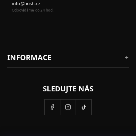
info@hosh.cz
Odpovídáme do 24 hod.
INFORMACE
SLEDUJTE NÁS