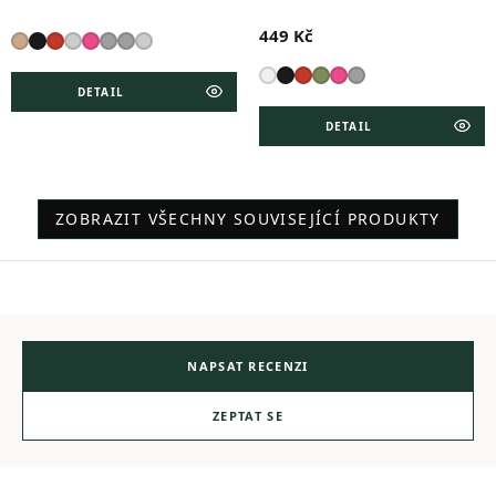
449 Kč
DETAIL
DETAIL
ZOBRAZIT VŠECHNY SOUVISEJÍCÍ PRODUKTY
NAPSAT RECENZI
ZEPTAT SE