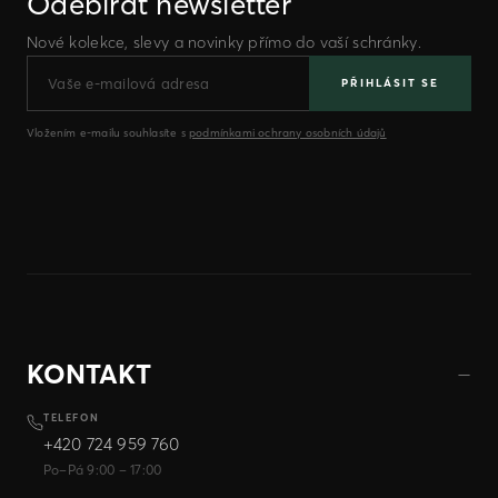
Odebírat newsletter
Nové kolekce, slevy a novinky přímo do vaší schránky.
PŘIHLÁSIT SE
Vložením e-mailu souhlasíte s
podmínkami ochrany osobních údajů
KONTAKT
TELEFON
+420 724 959 760
Po–Pá 9:00 – 17:00