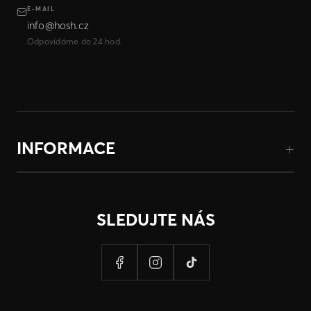
E-MAIL
info@hosh.cz
Odpovídáme do 24 hod.
INFORMACE
SLEDUJTE NÁS