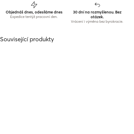
Objednáš dnes, odesíláme dnes
30 dní na rozmyšlenou. Bez
otázek.
Expedice tentýž pracovní den.
Vrácení i výměna bez byrokracie.
Související produkty