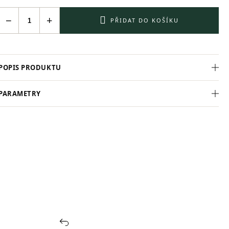
−
+
PŘIDAT DO KOŠÍKU
POPIS PRODUKTU
PARAMETRY