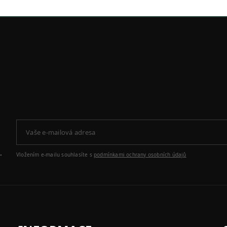
.
Vložením e-mailu souhlasíte s
podmínkami ochrany osobních údajů