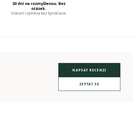
30 dní na rozmyšlenou. Bez
otázek.
Vrácení i výměna bez byrokracie.
NAPSAT RECENZI
ZEPTAT SE