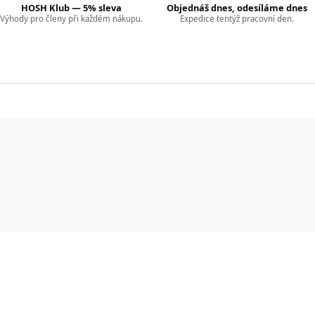
HOSH Klub — 5% sleva
Objednáš dnes, odesíláme dnes
Výhody pro členy při každém nákupu.
Expedice tentýž pracovní den.