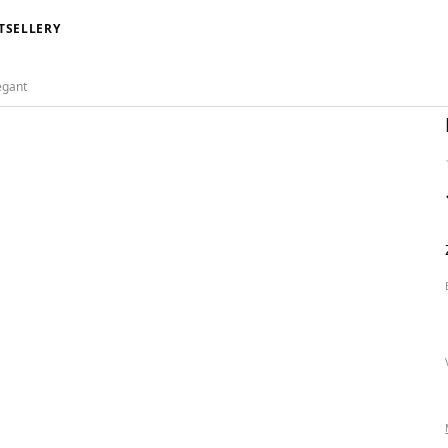
TSELLERY
egant