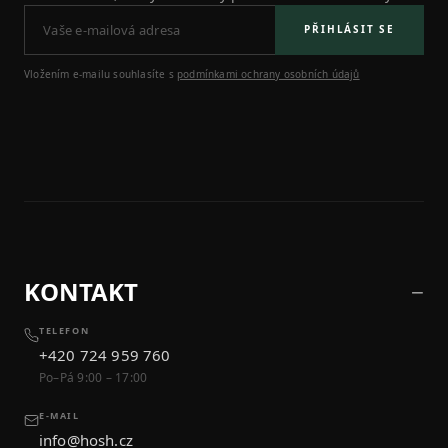
PŘIHLÁSIT SE
Vložením e-mailu souhlasíte s
podmínkami ochrany osobních údajů
KONTAKT
TELEFON
+420 724 959 760
Po–Pá 9:00 – 17:00
E-MAIL
info@hosh.cz