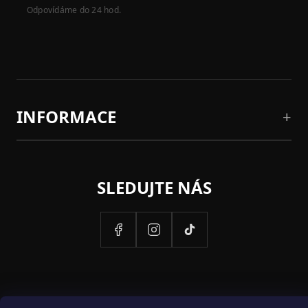
Odpovídáme do 24 hod.
INFORMACE
SLEDUJTE NÁS