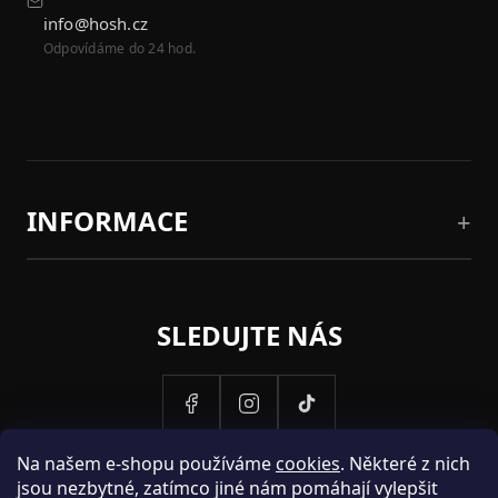
info@hosh.cz
Odpovídáme do 24 hod.
INFORMACE
SLEDUJTE NÁS
Na našem e-shopu používáme
cookies
. Některé z nich
jsou nezbytné, zatímco jiné nám pomáhají vylepšit