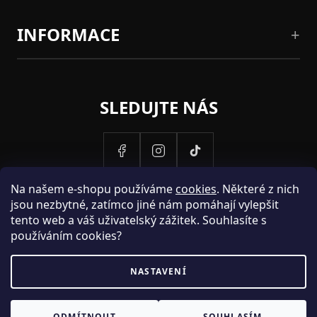
INFORMACE
SLEDUJTE NÁS
Na našem e-shopu používáme
cookies
. Některé z nich
jsou nezbytné, zatímco jiné nám pomáhají vylepšit
tento web a váš uživatelský zážitek. Souhlasíte s
používáním cookies?
NASTAVENÍ
PROVOZOVATELEM STRANEK HOSH.CZ JE SPOLECNOST PAK
ODMÍTNOUT
SOUHLASÍM