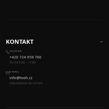
KONTAKT
TELEFON
+420 724 959 760
Po–Pá 9:00 – 17:00
E-MAIL
info@hosh.cz
Odpovídáme do 24 hod.