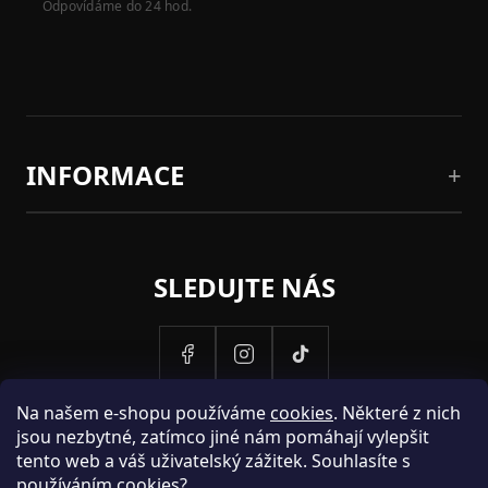
Odpovídáme do 24 hod.
INFORMACE
SLEDUJTE NÁS
Na našem e-shopu používáme
cookies
. Některé z nich
jsou nezbytné, zatímco jiné nám pomáhají vylepšit
tento web a váš uživatelský zážitek. Souhlasíte s
používáním cookies?