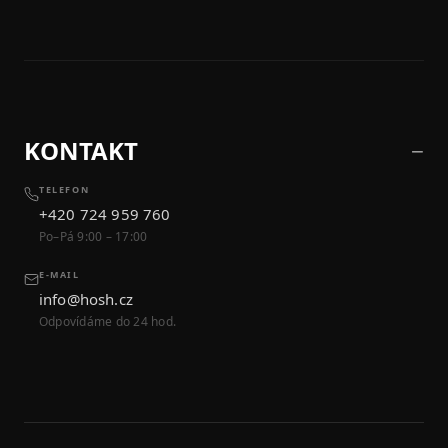
KONTAKT
TELEFON
+420 724 959 760
Po–Pá 9:00 – 17:00
E-MAIL
info@hosh.cz
Odpovídáme do 24 hod.