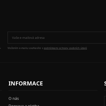
.
Vložením e-mailu souhlasíte s
podmínkami ochrany osobních údajů
INFORMACE
O nás
Doprava a platba