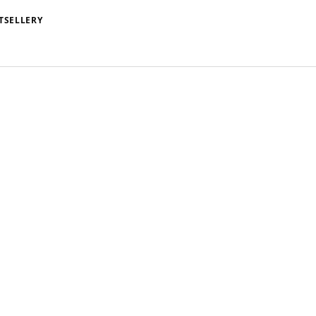
TSELLERY